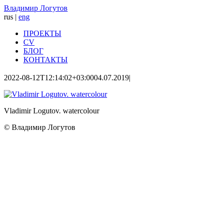
Skip
Владимир Логутов
to
rus
|
eng
content
ПРОЕКТЫ
CV
БЛОГ
КОНТАКТЫ
2022-08-12T12:14:02+03:00
04.07.2019
|
Vladimir Logutov. watercolour
© Владимир Логутов